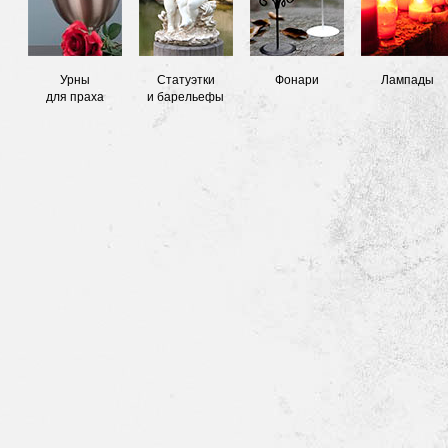
Урны
Статуэтки
Фонари
Лампады
для праха
и барельефы