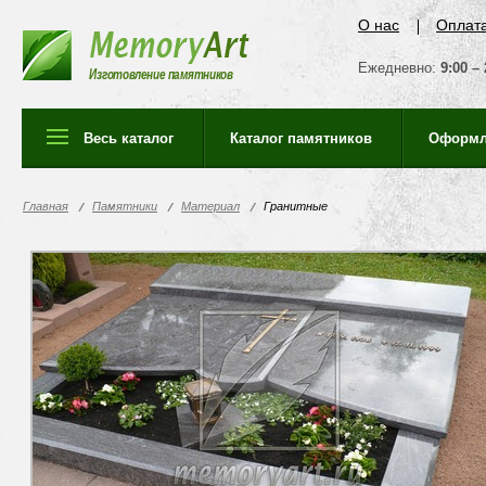
О нас
Оплат
Ежедневно:
9:00 – 
Изготовление памятников
Весь каталог
Каталог памятников
Оформл
Главная
Памятники
Материал
Гранитные