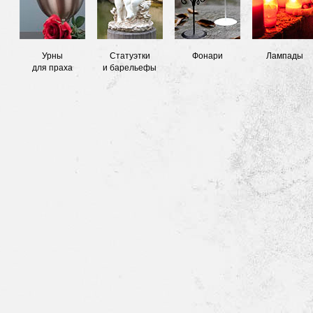
Урны
Статуэтки
Фонари
Лампады
для праха
и барельефы