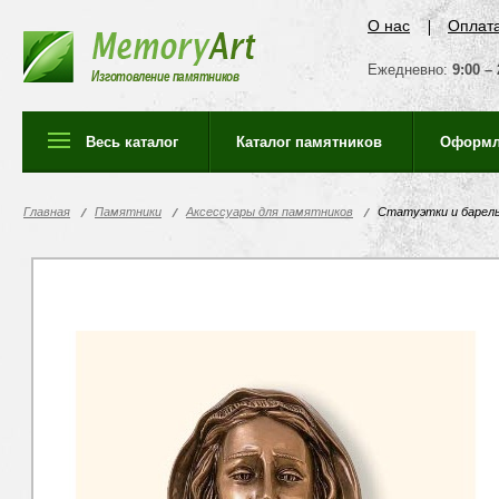
О нас
Оплат
Ежедневно:
9:00 – 
Изготовление памятников
Весь каталог
Каталог памятников
Оформл
Главная
Памятники
Аксессуары для памятников
Статуэтки и барел