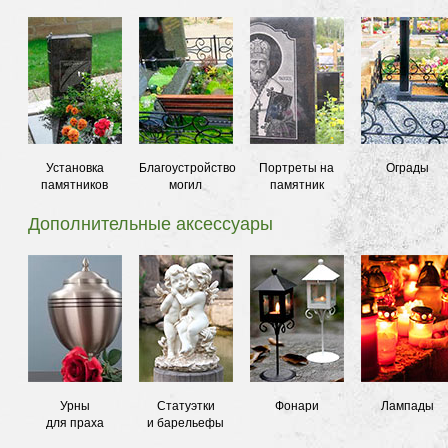
Установка
Благоустройство
Портреты на
Ограды
памятников
могил
памятник
Дополнительные аксессуары
Урны
Статуэтки
Фонари
Лампады
для праха
и барельефы