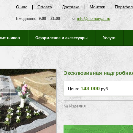
О нас
Оплата
Доставка
Монтаж
Портфол
Ежедневно:
9:00 – 21:00
info@memoryart.ru
памятников
Оформление и аксессуары
Услуги
и
Эксклюзивная надгробная
143 000
Цена:
руб.
№ Изделия