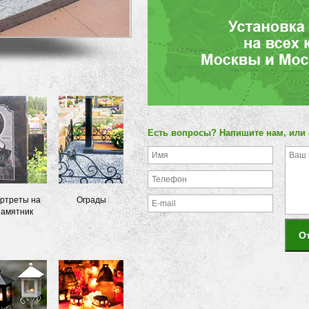
Есть вопросы? Напишите нам, или
ртреты на
Ограды
памятник