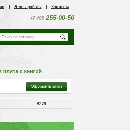
ио
Этапы работы
Контакты
255-00-56
+7 495
 плита с книгой
Оформить заказ
В279