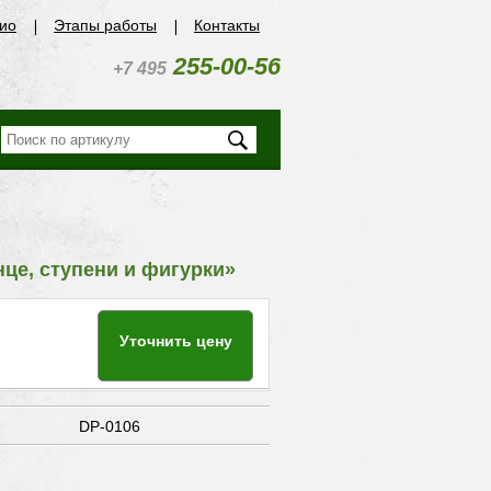
ио
Этапы работы
Контакты
255-00-56
+7 495
нце, ступени и фигурки»
Уточнить цену
DP-0106