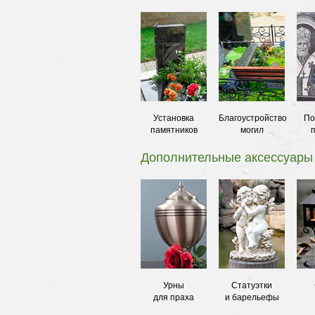
Установка
Благоустройство
По
памятников
могил
Дополнительные аксессуары
Урны
Статуэтки
для праха
и барельефы