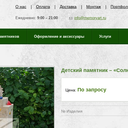
О нас
Оплата
Доставка
Монтаж
Портфол
Ежедневно:
9:00 – 21:00
info@memoryart.ru
памятников
Оформление и аксессуары
Услуги
Детский памятник – «Сол
По запросу
Цена:
№ Изделия