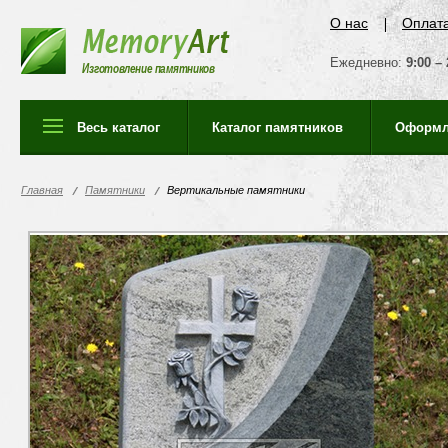
О нас
Оплат
Ежедневно:
9:00 – 
Изготовление памятников
Весь каталог
Каталог памятников
Оформл
Главная
Памятники
Вертикальные памятники