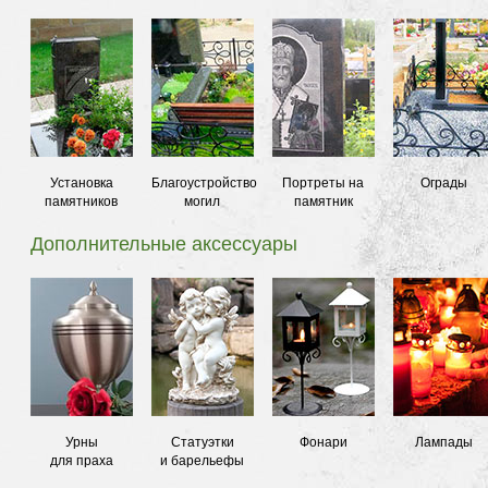
Установка
Благоустройство
Портреты на
Ограды
памятников
могил
памятник
Дополнительные аксессуары
Урны
Статуэтки
Фонари
Лампады
для праха
и барельефы